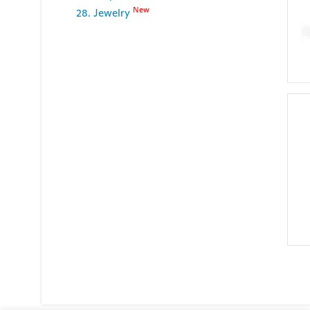
New
28. Jewelry